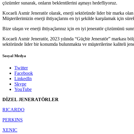
çözümler sunarak, onların beklentilerini aşmayı hedefliyoruz.
Kocaeli Asmir Jeneratör olarak, enerji sektöründe lider bir marka olan G
Müşterilerimizin enerji ihtiyaçlarını en iyi şekilde karşılamak için sür
Bize ulaşın ve enerji ihtiyaçlarınız için en iyi jeneratör çözümünü s
Kocaeli Asmir Jeneratör, 2023 yılında “Güçbir Jeneratör” markası bölge 
sektöründe lider bir konumda bulunmakta ve müşterilerine kaliteli jen
Sosyal Medya
Twitter
Facebook
LinkedIn
Skype
YouTube
DİZEL JENERATÖRLER
RICARDO
PERKINS
XENIC