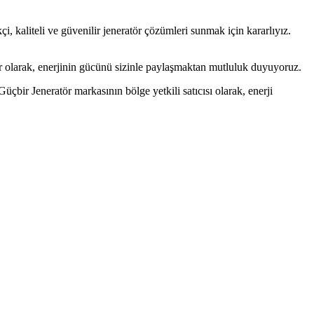
çi, kaliteli ve güvenilir jeneratör çözümleri sunmak için kararlıyız.
tör olarak, enerjinin gücünü sizinle paylaşmaktan mutluluk duyuyoruz.
üçbir Jeneratör markasının bölge yetkili satıcısı olarak, enerji