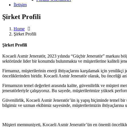
İletişim
Şirket Profili
Home
Şirket Profili
Şirket Profili
Kocaeli Asmir Jeneratör, 2023 yılında “Güçbir Jeneratör” markası bölge 
sektöründe lider bir konumda bulunmakta ve müşterilerine kaliteli jen
Firmamız, müşterilerinin enerji ihtiyaçlarını karşılamak için yenilikç
önceliklerinden biridir. Kocaeli Asmir Jeneratör olarak, bu önceliği an
Firmamızın temel değerleri arasında kalite, güvenilirlik ve müşteri mem
jeneratörleriyle çalışıyoruz. Bu sayede, müşterilerimize yüksek perfor
Güvenilirlik, Kocaeli Asmir Jeneratör’ün iş yapış biçiminde temel bi
bilgimiz ve uzman ekibimiz sayesinde, müşterilerimizin ihtiyaçlarına
Müşteri memnuniyeti, Kocaeli Asmir Jeneratör’ün en önemli önceliklerin