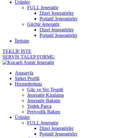
Ürünler
FULL Jeneratör
Dizel Jeneratörler
Portatif Jeneratörler
Güçbir Jeneratör
Dizel Jeneratörler
Portatif Jeneratörler
İletişim
TEKLİF İSTE
SERVİS TALEP FORMU
Anasayfa
Şirket Profili
Hizmetlerimiz
Güç ve Yer Tespiti
Jeneratör Kiralama
Jeneratör Bakımı
Yedek Parça
Periyodik Bakım
Ürünler
FULL Jeneratör
Dizel Jeneratörler
Portatif Jeneratörler