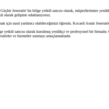
üçbir Jeneratör’ün bölge yetkili satıcısı olarak, müşterilerimize yenilik
ekli olarak gelişime odaklanıyoruz.
unmak için nasıl yardımcı olabileceğimizi öğrenin. Kocaeli Asmir Jenera
yetkili satıcısı olarak kurulmuş yenilikçi ve profesyonel bir firmadır. G
eratörler ve hizmetler sunmayı amaçlamaktadır.