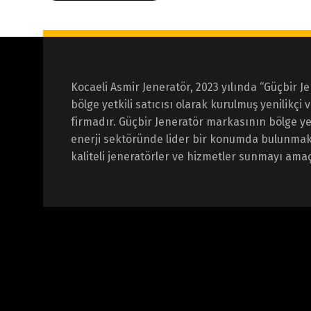
Kocaeli Asmir Jeneratör, 2023 yılında “Güçbir J
bölge yetkili satıcısı olarak kurulmuş yenilikçi 
firmadır. Güçbir Jeneratör markasının bölge yetk
enerji sektöründe lider bir konumda bulunmak
kaliteli jeneratörler ve hizmetler sunmayı ama