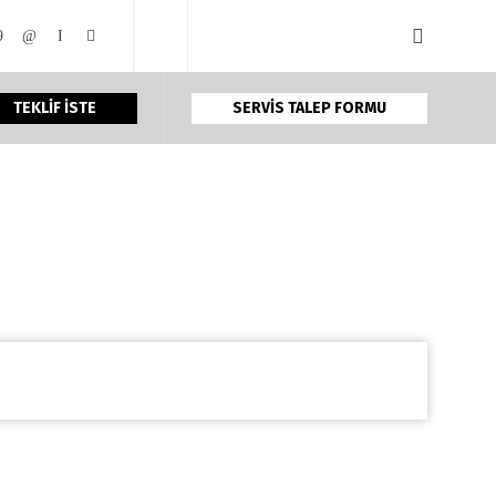
TEKLİF İSTE
SERVİS TALEP FORMU
Home
Cart