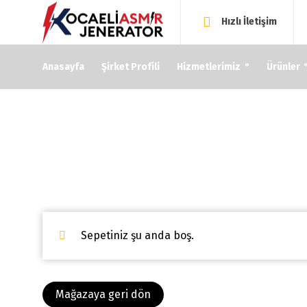
Hızlı İletişim
Anasayfa
Şirket Profili
Hizmetlerimiz
Ürünler
Cart
Sepetiniz şu anda boş.
Mağazaya geri dön