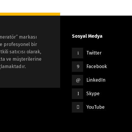
Sosyal Medya
eneratör” markası
ve profesyonel bir
ili satıcısı olarak,
Twitter
ta ve müşterilerine
çlamaktadır.
Facebook
LinkedIn
Skype
YouTube